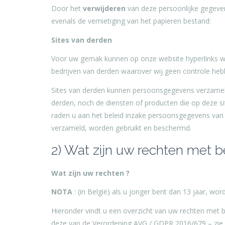
Door het
verwijderen
van deze persoonlijke gegeven
evenals de vernietiging van het papieren bestand:
Sites van derden
Voor uw gemak kunnen op onze website hyperlinks word
bedrijven van derden waarover wij geen controle hebbe
Sites van derden kunnen persoonsgegevens verzamele
derden, noch de diensten of producten die op deze 
raden u aan het beleid inzake persoonsgegevens van 
verzameld, worden gebruikt en beschermd.
2) Wat zijn uw rechten met 
Wat zijn uw rechten ?
NOTA
: (in België) als u jonger bent dan 13 jaar, w
Hieronder vindt u een overzicht van uw rechten met be
deze van de Verordening AVG / GDPR 2016/679 – zi