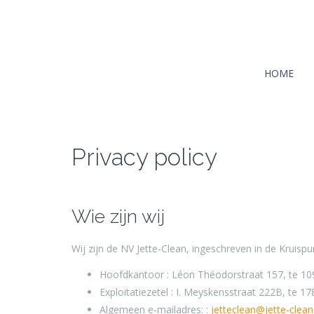
HOME
Privacy policy
Wie zijn wij
Wij zijn de NV Jette-Clean, ingeschreven in de Kru
Hoofdkantoor : Léon Théodorstraat 157, te 109
Exploitatiezetel : I. Meyskensstraat 222B, te
Algemeen e-mailadres: :
jetteclean@jette-clean