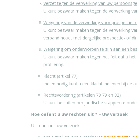
Verzet tegen de verwerking van uw persoonsgeg
U kunt bezwaar maken tegen de verwerking va
Weigering van de verwerking voor prospectie- of
U kunt bezwaar maken tegen de verwerking van 
verband houdt met dergelijke prospectie- of di
Weigering om onderworpen te zijn aan een beslui
U kunt bezwaar maken tegen het feit dat u het 
profilering.
Klacht (artikel 77)
Indien nodig kunt u een klacht indienen bij de
Rechtsvordering (artikelen 78 79 en 82)
U kunt besluiten om juridische stappen te ond
Hoe oefent u uw rechten uit ? – Uw verzoek
U stuurt ons uw verzoek