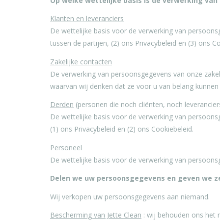
Op welke wettelijke basis is de verwerking v
Klanten en leveranciers
De wettelijke basis voor de verwerking van persoonsg
tussen de partijen, (2) ons Privacybeleid en (3) ons C
Zakelijke contacten
De verwerking van persoonsgegevens van onze zakel
waarvan wij denken dat ze voor u van belang kunnen z
Derden
(personen die noch cliënten, noch leveranciers
De wettelijke basis voor de verwerking van persoo
(1) ons Privacybeleid en (2) ons Cookiebeleid.
Personeel
De wettelijke basis voor de verwerking van persoon
Delen we uw persoonsgegevens en geven we ze
Wij verkopen uw persoonsgegevens aan niemand.
Bescherming van Jette Clean
: wij behouden ons het r