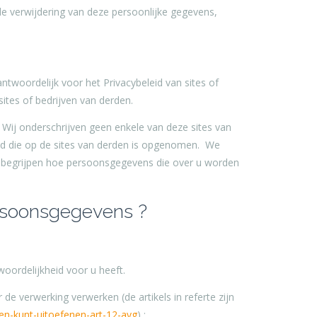
e verwijdering van deze persoonlijke gegevens,
twoordelijk voor het Privacybeleid van sites of
sites of bedrijven van derden.
ij onderschrijven geen enkele van deze sites van
ud die op de sites van derden is opgenomen. We
e begrijpen hoe persoonsgegevens die over u worden
ersoonsgegevens ?
woordelijkheid voor u heeft.
de verwerking verwerken (de artikels in referte zijn
en-kunt-uitoefenen-art-12-avg
) :