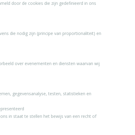
ld door de cookies die zijn gedefinieerd in ons
 die nodig zijn (principe van proportionaliteit) en
orbeeld over evenementen en diensten waarvan wij
lemen, gegevensanalyse, testen, statistieken en
epresenteerd
ns in staat te stellen het bewijs van een recht of