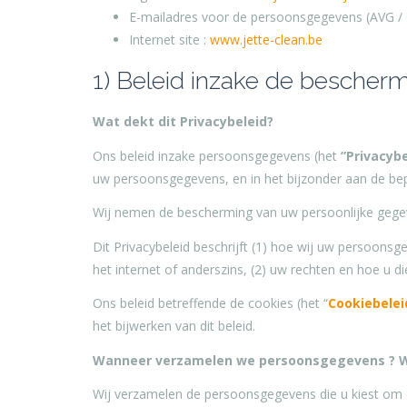
E-mailadres voor de persoonsgegevens (AVG /
Internet site :
www.jette-clean.be
1) Beleid inzake de bescher
Wat dekt dit Privacybeleid?
Ons beleid inzake persoonsgegevens (het
”Privacybe
uw persoonsgegevens, en in het bijzonder aan de b
Wij nemen de bescherming van uw persoonlijke gegev
Dit Privacybeleid beschrijft (1) hoe wij uw persoon
het internet of anderszins, (2) uw rechten en hoe u di
Ons beleid betreffende de cookies (het “
Cookiebelei
het bijwerken van dit beleid.
Wanneer verzamelen we persoonsgegevens ? 
Wij verzamelen de persoonsgegevens die u kiest om o