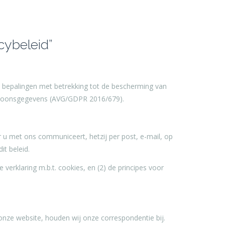
cybeleid”
ke bepalingen met betrekking tot de bescherming van
ersoonsgegevens (AVG/GDPR 2016/679).
 u met ons communiceert, hetzij per post, e-mail, op
it beleid.
 verklaring m.b.t. cookies, en (2) de principes voor
onze website, houden wij onze correspondentie bij.