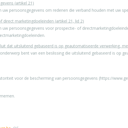
evens (artikel 21)
n uw persoonsgegevens om redenen die verband houden met uw specif
 direct marketingdoeleinden (artikel 21, lid 2)
uw persoonsgegevens voor prospectie- of directmarketingdoeleinden, 
rectmarketingdoeleinden.
t dat uitsluitend gebaseerd is op geautomatiseerde verwerking, met i
onderwerp bent van een beslissing die uitsluitend gebaseerd is op g
 autoriteit voor de bescherming van persoonsgegevens (https://www.g
ernemen.