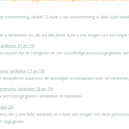
p toestemming (artikel 7), kunt u uw toestemming te allen tijde intre
er u verwerken en, als wij dat doen, kunt u ons vragen om een kopi
artikelen 16 en 19)
onjuist zijn te corrigeren en om onvolledige persoonsgegevens aan 
ens (artikelen 17 en 19)
verwijderen waarvoor de wettelijke voorwaarden voor de verwerking 
egevens (artikelen 18 en 19)
w persoonsgegevens verwerken te beperken.
ikel 20)
ens die u ons hebt verstrekt en u kunt ons vragen om deze persoon
bt opgegeven.