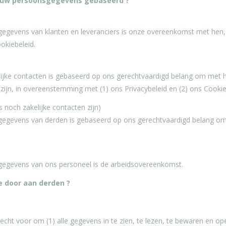
an uw persoonsgegevens gebaseerd ?
egevens van klanten en leveranciers is onze overeenkomst met hen, di
ookiebeleid.
ijke contacten is gebaseerd op ons gerechtvaardigd belang om met
ijn, in overeenstemming met (1) ons Privacybeleid en (2) ons Cookie
 noch zakelijke contacten zijn)
nsgegevens van derden is gebaseerd op ons gerechtvaardigd belang
sgegevens van ons personeel is de arbeidsovereenkomst.
 door aan derden ?
echt voor om (1) alle gegevens in te zien, te lezen, te bewaren en o