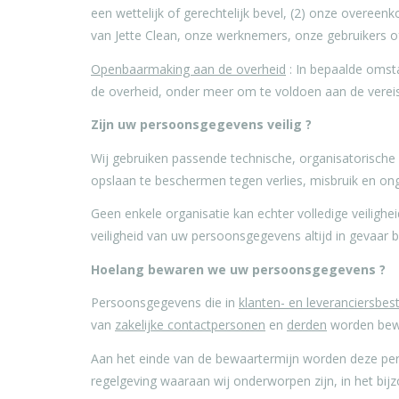
een wettelijk of gerechtelijk bevel, (2) onze overe
van Jette Clean, onze werknemers, onze gebruikers 
Openbaarmaking aan de overheid
: In bepaalde omst
de overheid, onder meer om te voldoen aan de vereis
Zijn uw persoonsgegevens veilig ?
Wij gebruiken passende technische, organisatorische
opslaan te beschermen tegen verlies, misbruik en on
Geen enkele organisatie kan echter volledige veiligh
veiligheid van uw persoonsgegevens altijd in gevaar 
Hoelang bewaren we uw persoonsgegevens ?
Persoonsgegevens die in
klanten- en leveranciersbes
van
zakelijke contactpersonen
en
derden
worden bewa
Aan het einde van de bewaartermijn worden deze per
regelgeving waaraan wij onderworpen zijn, in het bijz