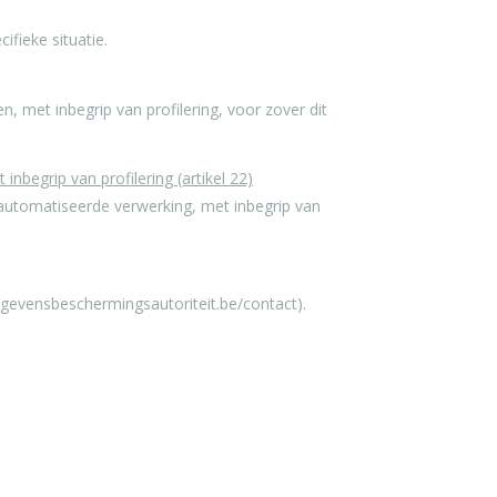
ieke situatie.
met inbegrip van profilering, voor zover dit
nbegrip van profilering (artikel 22)
eautomatiseerde verwerking, met inbegrip van
egevensbeschermingsautoriteit.be/contact).