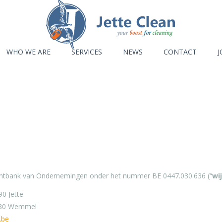
WHO WE ARE
SERVICES
NEWS
CONTACT
J
ispuntbank van Ondernemingen onder het nummer BE 0447.030.636 (“
wij
0 Jette
 1780 Wemmel
.be