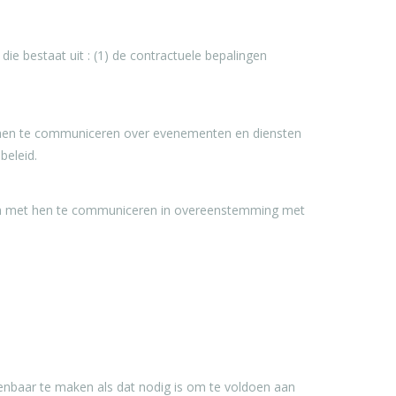
e bestaat uit : (1) de contractuele bepalingen
 hen te communiceren over evenementen en diensten
beleid.
 om met hen te communiceren in overeenstemming met
penbaar te maken als dat nodig is om te voldoen aan