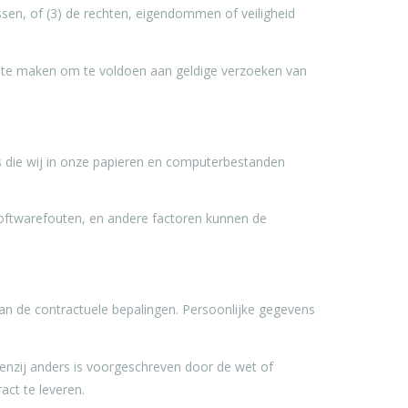
sen, of (3) de rechten, eigendommen of veiligheid
 te maken om te voldoen aan geldige verzoeken van
s die wij in onze papieren en computerbestanden
 softwarefouten, en andere factoren kunnen de
n de contractuele bepalingen. Persoonlijke gegevens
nzij anders is voorgeschreven door de wet of
act te leveren.