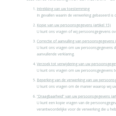
Intrekking van uw toestemming
In gevallen waarin de verwerking gebaseerd is o
Kopie van uw persoonsgegevens (artikel 15)
U kunt ons vragen of wij persoonsgegevens ov
Correctie of aanvulling van persoonsgegevens (
U kunt ons vragen om uw persoonsgegevens die 
aanvullende verklaring.
Verzoek tot verwijdering van uw persoonsgegev
U kunt ons vragen om uw persoonsgegevens te 
Beperking van de verwerking van uw persoonsg
U kunt ons vragen om de manier waarop wij u
“Draagbaarheid” van uw persoonsgegevens (art
U kunt een kopie vragen van de persoonsgegev
verantwoordelijke voor de verwerking die u he