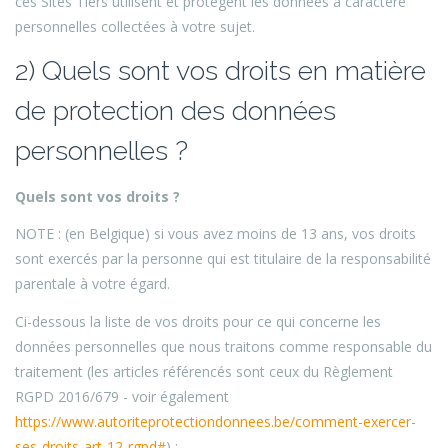
ces Sites Tiers utilisent et protègent les données à caractère
personnelles collectées à votre sujet.
2) Quels sont vos droits en matière
de protection des données
personnelles ?
Quels sont vos droits ?
NOTE : (en Belgique) si vous avez moins de 13 ans, vos droits
sont exercés par la personne qui est titulaire de la responsabilité
parentale à votre égard.
Ci-dessous la liste de vos droits pour ce qui concerne les
données personnelles que nous traitons comme responsable du
traitement (les articles référencés sont ceux du Règlement
RGPD 2016/679 - voir également
https://www.autoriteprotectiondonnees.be/comment-exercer-
ses-droits-art-12-rgpd#
) :