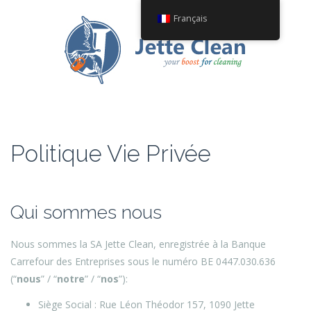
Français
Politique Vie Privée
Qui sommes nous
Nous sommes la SA Jette Clean, enregistrée à la Banque
Carrefour des Entreprises sous le numéro BE 0447.030.636
(“
nous
” / “
notre
” / “
nos
”):
Siège Social : Rue Léon Théodor 157, 1090 Jette