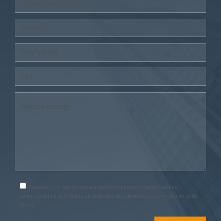
J’accepte que mes données à caractère personnel soient traitées
conformément à la Politique de protection des données personnelles de Jette
Clean.