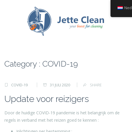
Ned
Category : COVID-19
COVID-19
31 JULI 2020
SHARE
Update voor reizigers
Door de huidige COVID-19 pandemie is het belangrijk om de
regels in verband met het reizen goed te kennen :
Inlichtingen per bestemming :