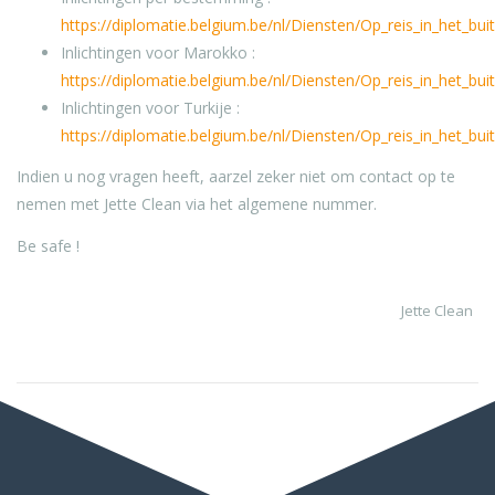
https://diplomatie.belgium.be/nl/Diensten/Op_reis_in_het_bui
Inlichtingen voor Marokko :
https://diplomatie.belgium.be/nl/Diensten/Op_reis_in_het_bu
Inlichtingen voor Turkije :
https://diplomatie.belgium.be/nl/Diensten/Op_reis_in_het_buit
Indien u nog vragen heeft, aarzel zeker niet om contact op te
nemen met Jette Clean via het algemene nummer.
Be safe !
Jette Clean