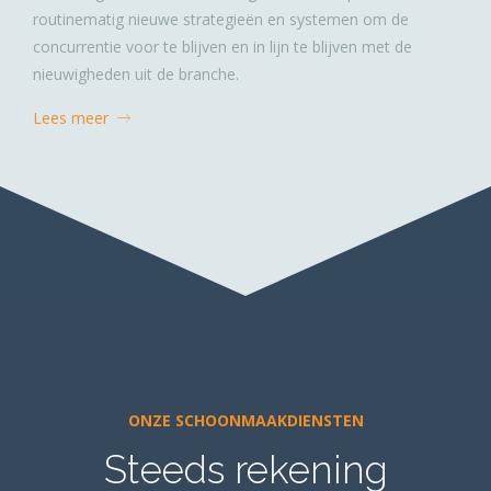
routinematig nieuwe strategieën en systemen om de
concurrentie voor te blijven en in lijn te blijven met de
nieuwigheden uit de branche.
Lees meer
ONZE SCHOONMAAKDIENSTEN
Steeds rekening