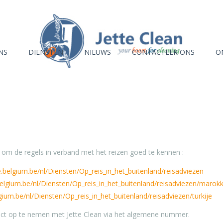
NS
DIENSTEN
NIEUWS
CONTACTEER ONS
O
 om de regels in verband met het reizen goed te kennen :
e.belgium.be/nl/Diensten/Op_reis_in_het_buitenland/reisadviezen
.belgium.be/nl/Diensten/Op_reis_in_het_buitenland/reisadviezen/marok
lgium.be/nl/Diensten/Op_reis_in_het_buitenland/reisadviezen/turkije
tact op te nemen met Jette Clean via het algemene nummer.