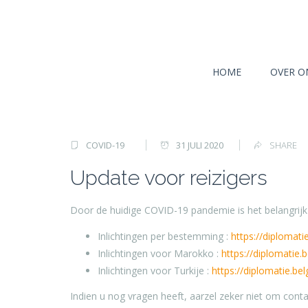
HOME
OVER O
COVID-19
31 JULI 2020
SHARE
Update voor reizigers
Door de huidige COVID-19 pandemie is het belangrijk
Inlichtingen per bestemming :
https://diplomati
Inlichtingen voor Marokko :
https://diplomatie
Inlichtingen voor Turkije :
https://diplomatie.be
Indien u nog vragen heeft, aarzel zeker niet om con