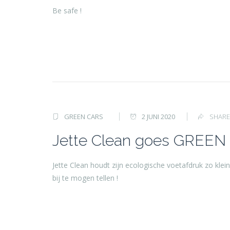
Be safe !
GREEN CARS
2 JUNI 2020
SHARE
Jette Clean goes GREEN
Jette Clean houdt zijn ecologische voetafdruk zo klei
bij te mogen tellen !