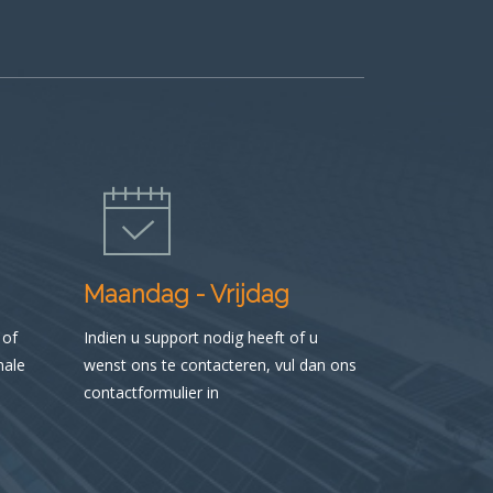
Maandag - Vrijdag
 of
Indien u support nodig heeft of u
male
wenst ons te contacteren, vul dan ons
contactformulier in