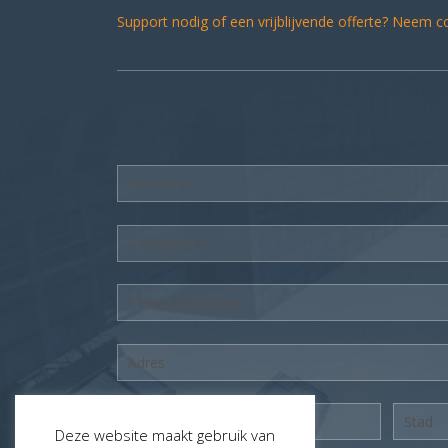
Support nodig of een vrijblijvende offerte? Neem 
Deze website maakt gebruik van