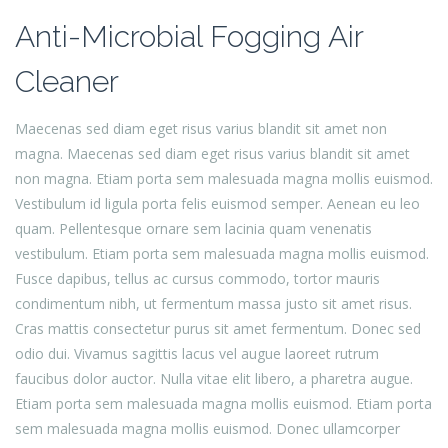
Anti-Microbial Fogging Air
Cleaner
Maecenas sed diam eget risus varius blandit sit amet non
magna. Maecenas sed diam eget risus varius blandit sit amet
non magna. Etiam porta sem malesuada magna mollis euismod.
Vestibulum id ligula porta felis euismod semper. Aenean eu leo
quam. Pellentesque ornare sem lacinia quam venenatis
vestibulum. Etiam porta sem malesuada magna mollis euismod.
Fusce dapibus, tellus ac cursus commodo, tortor mauris
condimentum nibh, ut fermentum massa justo sit amet risus.
Cras mattis consectetur purus sit amet fermentum. Donec sed
odio dui. Vivamus sagittis lacus vel augue laoreet rutrum
faucibus dolor auctor. Nulla vitae elit libero, a pharetra augue.
Etiam porta sem malesuada magna mollis euismod. Etiam porta
sem malesuada magna mollis euismod. Donec ullamcorper