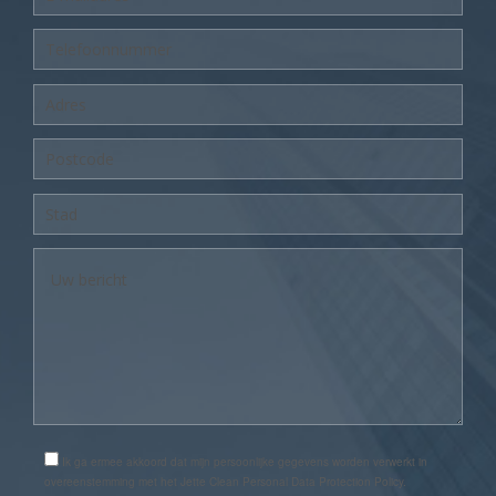
Ik ga ermee akkoord dat mijn persoonlijke gegevens worden verwerkt in
overeenstemming met het Jette Clean Personal Data Protection Policy.