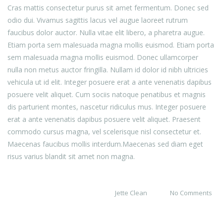
Cras mattis consectetur purus sit amet fermentum. Donec sed
odio dui. Vivamus sagittis lacus vel augue laoreet rutrum
faucibus dolor auctor. Nulla vitae elit libero, a pharetra augue.
Etiam porta sem malesuada magna mollis euismod. Etiam porta
sem malesuada magna mollis euismod. Donec ullamcorper
nulla non metus auctor fringilla. Nullam id dolor id nibh ultricies
vehicula ut id elit. Integer posuere erat a ante venenatis dapibus
posuere velit aliquet. Cum sociis natoque penatibus et magnis
dis parturient montes, nascetur ridiculus mus. Integer posuere
erat a ante venenatis dapibus posuere velit aliquet. Praesent
commodo cursus magna, vel scelerisque nisl consectetur et.
Maecenas faucibus mollis interdum.Maecenas sed diam eget
risus varius blandit sit amet non magna.
Jette Clean
No Comments