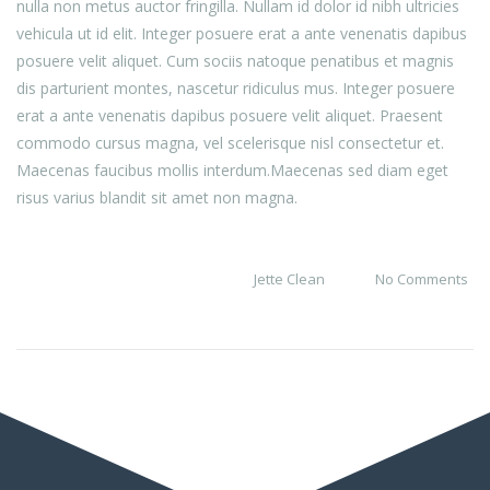
nulla non metus auctor fringilla. Nullam id dolor id nibh ultricies
vehicula ut id elit. Integer posuere erat a ante venenatis dapibus
posuere velit aliquet. Cum sociis natoque penatibus et magnis
dis parturient montes, nascetur ridiculus mus. Integer posuere
erat a ante venenatis dapibus posuere velit aliquet. Praesent
commodo cursus magna, vel scelerisque nisl consectetur et.
Maecenas faucibus mollis interdum.Maecenas sed diam eget
risus varius blandit sit amet non magna.
Jette Clean
No Comments