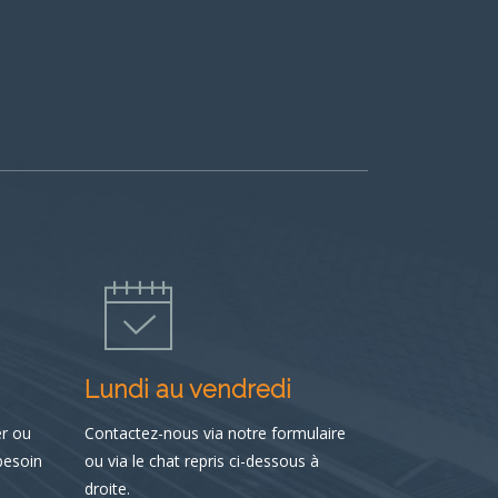
Lundi au vendredi
er ou
Contactez-nous via notre formulaire
besoin
ou via le chat repris ci-dessous à
droite.