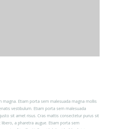
 non magna. Etiam porta sem malesuada magna mollis
nenatis vestibulum. Etiam porta sem malesuada
to sit amet risus. Cras mattis consectetur purus sit
t libero, a pharetra augue. Etiam porta sem