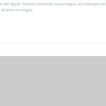
e velit aliquet. Praesent commodo cursus magna, vel scelerisque nisl
t sit amet non magna.