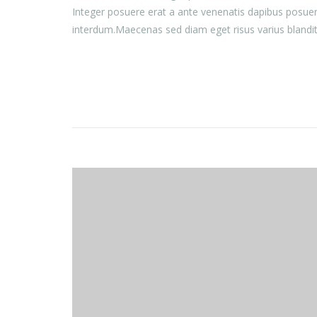
Integer posuere erat a ante venenatis dapibus posuer
interdum.Maecenas sed diam eget risus varius blandi