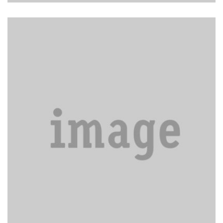
Uniformed day porter services