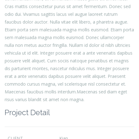
Cras mattis consectetur purus sit amet fermentum. Donec sed
odio dui. Vivamus sagittis lacus vel augue laoreet rutrum
faucibus dolor auctor. Nulla vitae elit libero, a pharetra augue.
Etiam porta sem malesuada magna mollis euismod. Etiam porta
sem malesuada magna mollis euismod. Donec ullamcorper
nulla non metus auctor fringilla. Nullam id dolor id nibh ultricies
vehicula ut id elit. Integer posuere erat a ante venenatis dapibus
posuere velit aliquet. Cum sociis natoque penatibus et magnis
dis parturient montes, nascetur ridiculus mus. Integer posuere
erat a ante venenatis dapibus posuere velit aliquet. Praesent
commodo cursus magna, vel scelerisque nisl consectetur et.
Maecenas faucibus mollis interdum.Maecenas sed diam eget
risus varius blandit sit amet non magna.
Project Detail
CLIENT
Kian