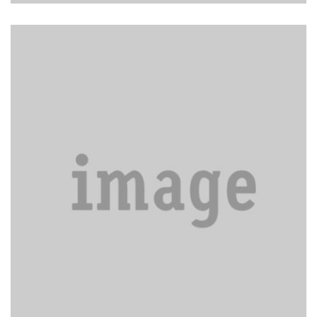
Biohazard Clean Up