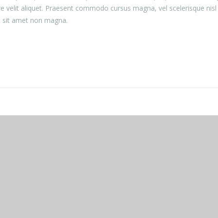
e velit aliquet. Praesent commodo cursus magna, vel scelerisque nisl
t sit amet non magna.