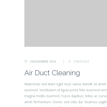
6 NOVEMBRE 2014
PARTAGEZ
Air Duct Cleaning
Maecenas sed diam eget risus varius blandit sit am
euismod. Vestibulum id ligula porta felis euismod s
magna mollis euismod. Fusce dapibus, tellus ac curs
amet fermentum. Donec sed odio dui. Vivamus sagittis 