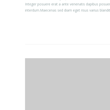
Integer posuere erat a ante venenatis dapibus posuer
interdum.Maecenas sed diam eget risus varius blandi