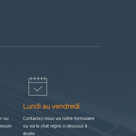
Lundi au vendredi
er ou
Contactez-nous via notre formulaire
besoin
ou via le chat repris ci-dessous à
droite.