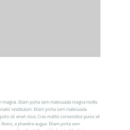
 non magna. Etiam porta sem malesuada magna mollis
nenatis vestibulum. Etiam porta sem malesuada
to sit amet risus. Cras mattis consectetur purus sit
t libero, a pharetra augue. Etiam porta sem