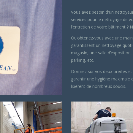
Vous avez besoin d'un nettoyeur
services pour le nettoyage de vo
l'entretien de votre bâtiment 
Qu’obtenez-vous avec une maint
garantissent un nettoyage quotid
magasin, une salle d’exposition,
parking, etc.
Dormez sur vos deux oreilles et
garantir une hygiène maximale d
libèrent de nombreux soucis.