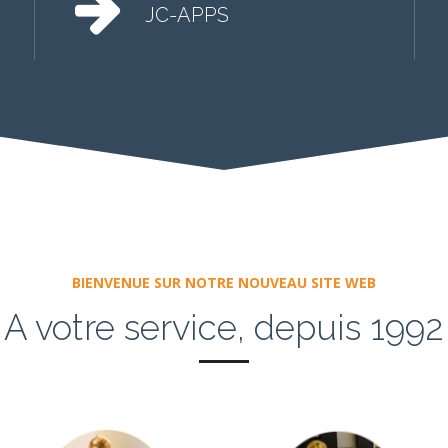
JC-APPS
BIENVENUE SUR NOTRE NOUVEAU SITE WEB
A votre service, depuis 1992