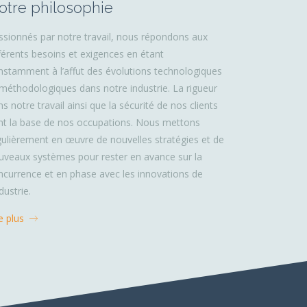
otre philosophie
ssionnés par notre travail, nous répondons aux
fférents besoins et exigences en étant
nstamment à l’affut des évolutions technologiques
 méthodologiques dans notre industrie. La rigueur
s notre travail ainsi que la sécurité de nos clients
nt la base de nos occupations. Nous mettons
gulièrement en œuvre de nouvelles stratégies et de
uveaux systèmes pour rester en avance sur la
ncurrence et en phase avec les innovations de
ndustrie.
re plus