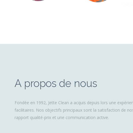
divers
odeur
A propos de nous
Fondée en 1992, Jette Clean a acquis depuis lors une expérie
facilitaires. Nos objectifs principaux sont la satisfaction de no
rapport qualité-prix et une communication active.