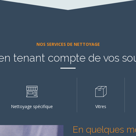
NOS SERVICES DE NETTOYAGE
en tenant compte de vos so
Nettoyage spécifique
Vitres
En quelques m