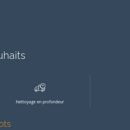
uhaits
Nettoyage en profondeur
ots