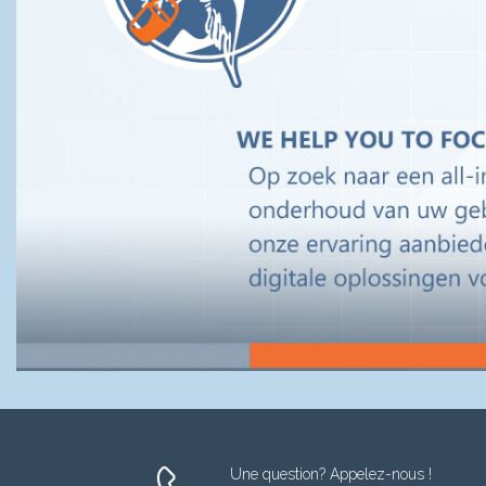
Une question? Appelez-nous !