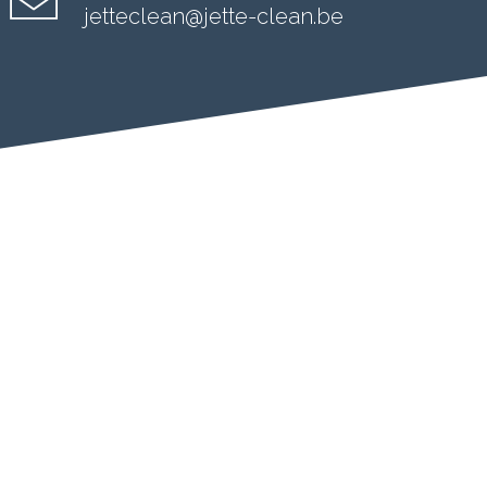
jetteclean@jette-clean.be